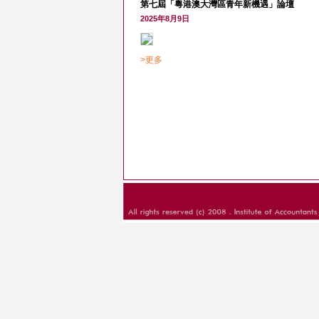
第七屆「粵港澳大灣區青年新機遇」論壇
2025年8月9日
>更多