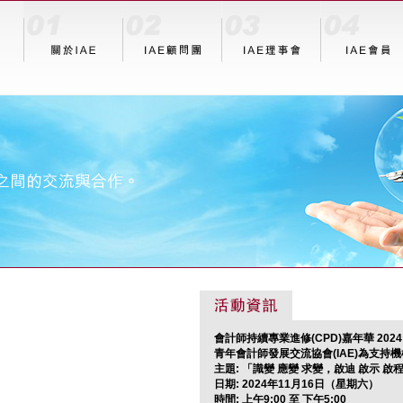
會計師持續專業進修(CPD)嘉年華 2024
青年會計師發展交流協會(IAE)為支持
主題: 「識變 應變 求變，啟迪 啟示 啟
日期: 2024年11月16日（星期六）
時間: 上午9:00 至 下午5:00