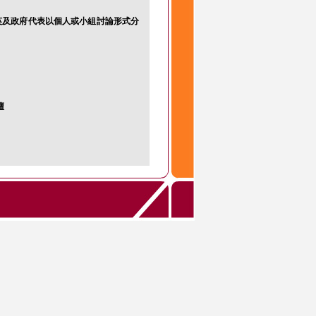
英及政府代表以個人或小組討論形式分
壇