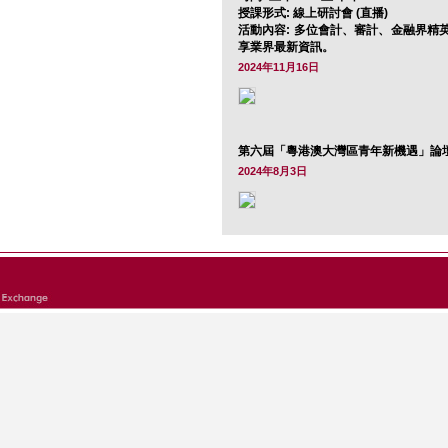
授課形式: 線上研討會 (直播)
活動內容: 多位會計、審計、金融界精
享業界最新資訊。
2024年11月16日
第六屆「粵港澳大灣區青年新機遇」論
2024年8月3日