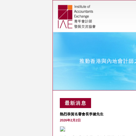
熱烈恭賀名譽會長李健先生
2026年2月2日